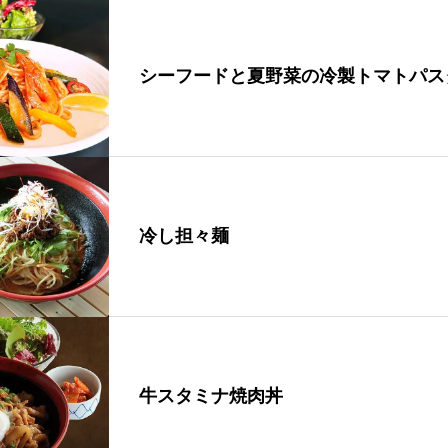
シーフードと夏野菜の冷製トマトパス
冷し担々麺
牛スタミナ焼肉丼