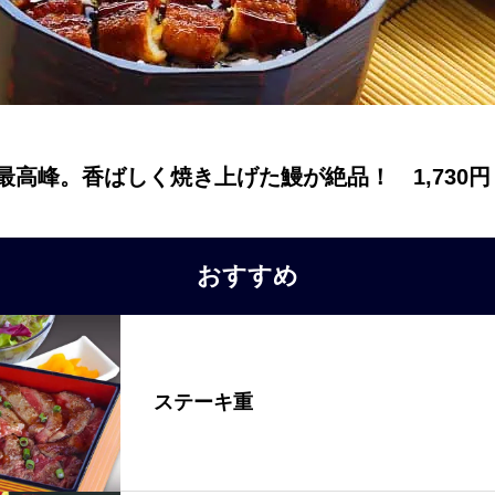
最高峰。香ばしく焼き上げた鰻が絶品！ 1,730円
おすすめ
ステーキ重