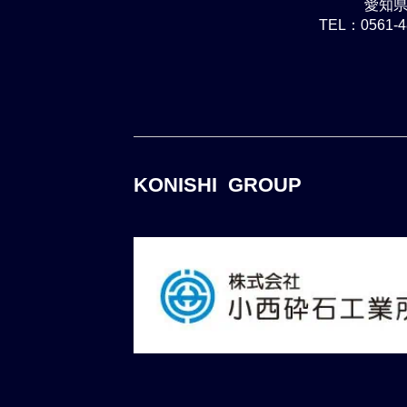
愛知県 
TEL：0561-48
KONISHI GROUP