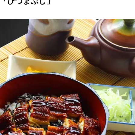
膳「ひつまぶし」