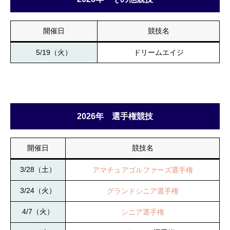
開催日
競技名
5/19（火）
ドリームエイジ
2026年 選手権競技
開催日
競技名
3/28（土）
アマチュアゴルファーズ選手権
3/24（火）
グランドシニア選手権
4/7（火）
シニア選手権