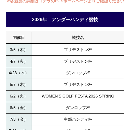
※各競技の詳細はコチラのPGSホームページよりご確認ください
2026年 アンダーハンディ競技
開催日
競技名
3/5（木）
ブリヂストン杯
4/7（火）
ブリヂストン杯
4/23（木）
ダンロップ杯
5/7（木）
ブリヂストン杯
6/2（火）
WOMEN’S GOLF FESTA 2026 SPRING
6/5（金）
ダンロップ杯
7/3（金）
中部ハンディ杯