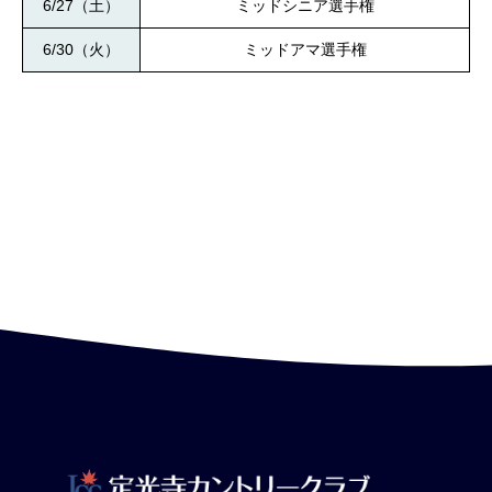
6/27（土）
ミッドシニア選手権
6/30（火）
ミッドアマ選手権