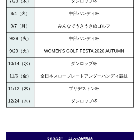
7/23（木）
ダンロップ杯
8/4（火）
中部ハンディ杯
9/7（月）
みんなでうきうき旅ゴルフ
9/29（火）
中部ハンディ杯
9/29（火）
WOMEN’S GOLF FESTA 2026 AUTUMN
10/14（水）
ダンロップ杯
11/6（金）
全日本スロープレートアンダーハンディ競技
11/12（木）
ブリヂストン杯
12/24（木）
ダンロップ杯
2026年 その他競技