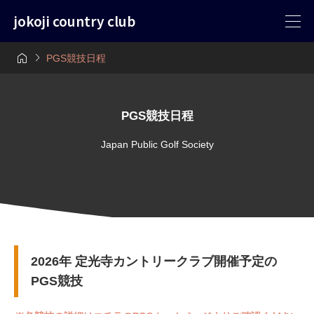
jokoji country club


PGS競技日程
PGS競技日程
Japan Public Golf Society
2026年 定光寺カントリークラブ開催予定の
PGS競技