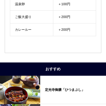
温泉卵
＋100円
ご飯大盛り
＋200円
カレールー
＋200円
おすすめ
定光寺御膳「ひつまぶし」