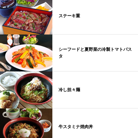
ステーキ重
シーフードと夏野菜の冷製トマトパス
タ
冷し担々麺
牛スタミナ焼肉丼