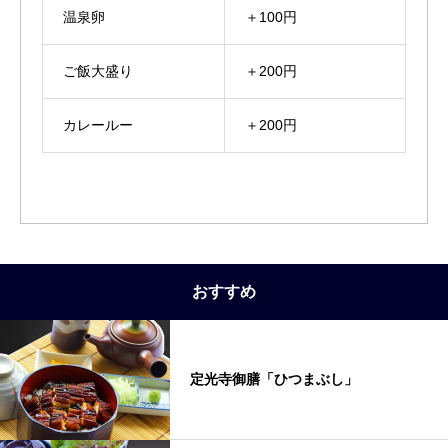
温泉卵
＋100円
ご飯大盛り
＋200円
カレールー
＋200円
おすすめ
定光寺御膳「ひつまぶし」