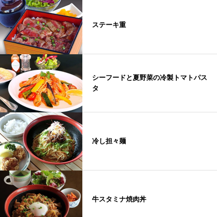
ステーキ重
シーフードと夏野菜の冷製トマトパス
タ
冷し担々麺
牛スタミナ焼肉丼