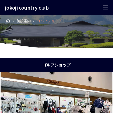
jokoji country club



施設案内
ゴルフショップ
ゴルフショップ