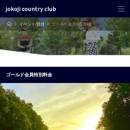
jokoji country club



イベント/競技
ゴールド会員特別料金
ゴールド会員特別料金