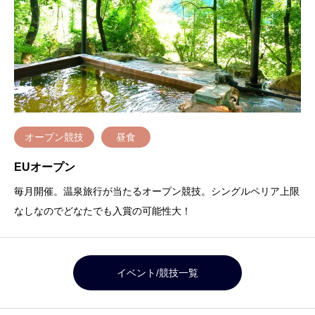
オープン競技
昼食
EUオープン
毎月開催。温泉旅行が当たるオープン競技。シングルペリア上限
なしなのでどなたでも入賞の可能性大！
イベント/競技一覧