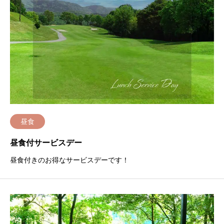
昼食
昼食付サービスデー
昼食付きのお得なサービスデーです！