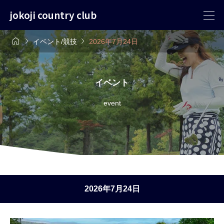
jokoji country club



イベント/競技
2026年7月24日
イベント
event
2026年7月24日