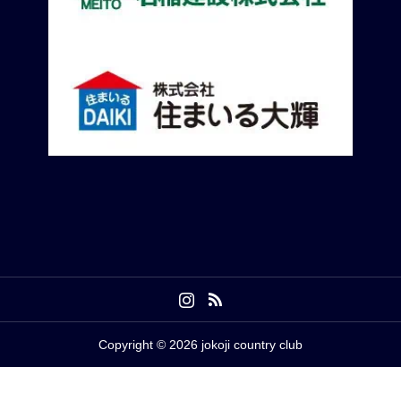
Copyright © 2026 jokoji country club





競技結果
イベント/競技
予約
天気情報
アクセス