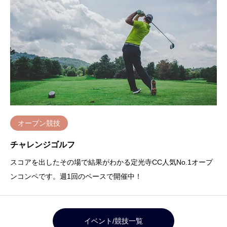
オープン競技
チャレンジゴルフ
スコアを出したその場で結果がわかる定光寺CC人気No.1オープ
ンコンペです。週1回のペースで開催中！
イベント/競技一覧