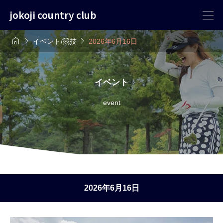
jokoji country club



イベント/競技
2026年6月16日
イベント
event
2026年6月16日