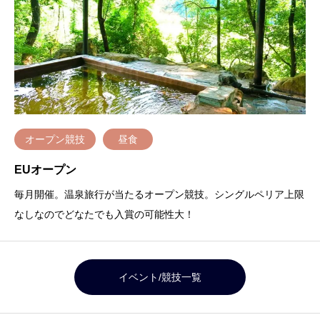
オープン競技
昼食
EUオープン
毎月開催。温泉旅行が当たるオープン競技。シングルペリア上限
なしなのでどなたでも入賞の可能性大！
イベント/競技一覧