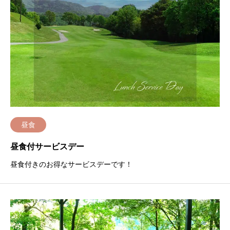
昼食
昼食付サービスデー
昼食付きのお得なサービスデーです！