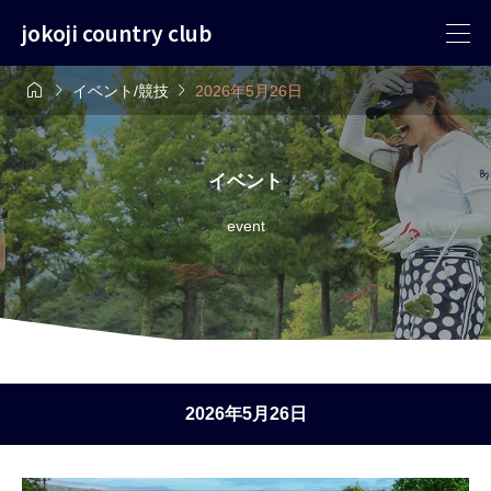
jokoji country club



イベント/競技
2026年5月26日
イベント
event
2026年5月26日