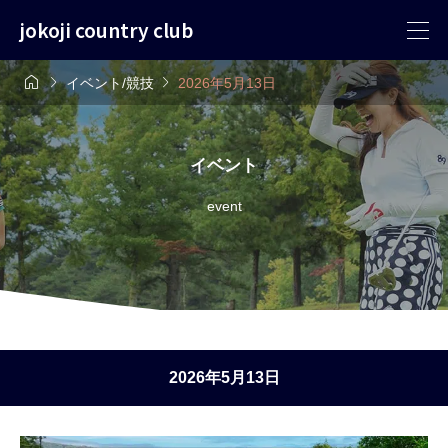
jokoji country club



イベント/競技
2026年5月13日
イベント
event
2026年5月13日