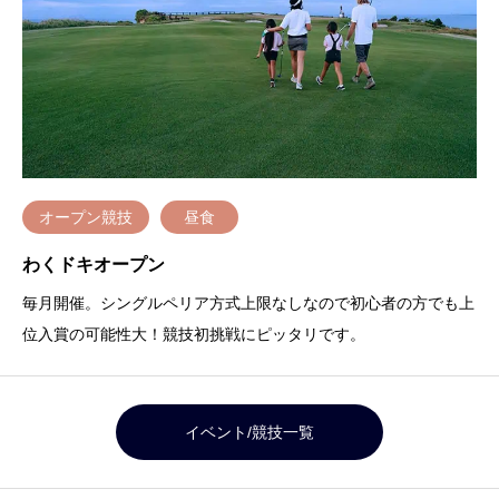
オープン競技
昼食
わくドキオープン
毎月開催。シングルペリア方式上限なしなので初心者の方でも上
位入賞の可能性大！競技初挑戦にピッタリです。
イベント/競技一覧