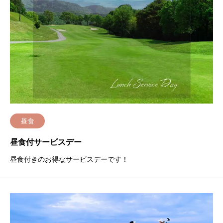
昼食
昼食付サービスデー
昼食付きのお得なサービスデーです！