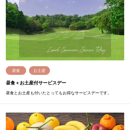
昼食
お土産
昼食＋お土産付サービスデー
昼食とお土産も付いたとってもお得なサービスデーです。