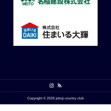
Copyright © 2026 jokoji country club




