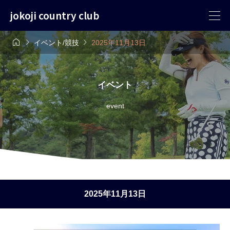
jokoji country club



イベント/競技
2025年11月13日
イベント
event
2025年11月13日