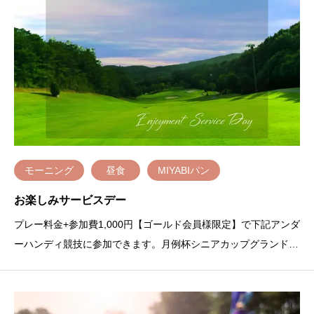
モーニング
昼食
MIYABIパン
お楽しみサービスデー
プレー料金+参加費1,000円【ゴールド会員様限定】で下記アンダ
ーハンディ競技に参加できます。月例杯シニアカップグランドシ
ニア※各アンダーハンディ競技に参加希望の場合は、ご予約の際
に必ずその旨をお伝えください。